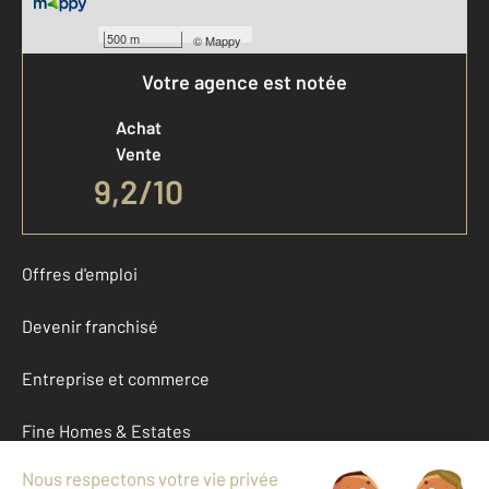
500 m
©
Mappy
Votre agence est notée
Achat
Vente
9,2
/
10
Offres d'emploi
Devenir franchisé
Entreprise et commerce
Fine Homes & Estates
À propos