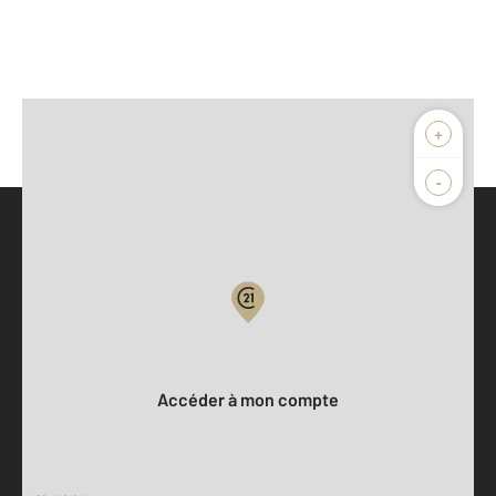
+
-
Parlons de vous, parlons biens
Votre compte :
Accéder à mon compte