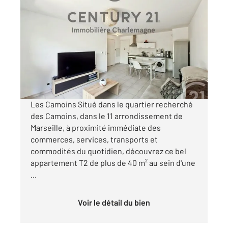
MARSEILLE 13011
2
41,30 m
, 2 pièces
Ref : 1044
Appartement T2 à vendre
190 000 €
Visiter le site dédié
Les Camoins Situé dans le quartier recherché
des Camoins, dans le 11 arrondissement de
Marseille, à proximité immédiate des
commerces, services, transports et
commodités du quotidien, découvrez ce bel
appartement T2 de plus de 40 m² au sein d'une
...
Voir le détail du bien