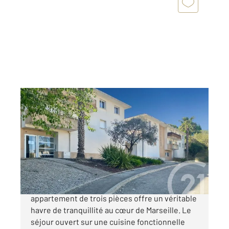
MARSEILLE 13011
2
60,67 m
, 3 pièces
Ref : 1018
Appartement T3 à vendre
259 500 €
Dans le quartier paisible de La Valentine, cet
appartement de trois pièces offre un véritable
havre de tranquillité au cœur de Marseille. Le
séjour ouvert sur une cuisine fonctionnelle