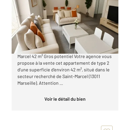
MARSEILLE 13011
2
42 m
, 2 pièces
Ref : 1045
Appartement T2 à vendre
87 000 €
Appartement T2 à vendre Marseille 13011 Saint-
Marcel 42 m² Gros potentiel Votre agence vous
propose à la vente cet appartement de type 2
d'une superficie d'environ 42 m², situé dans le
secteur recherché de Saint-Marcel (13011
Marseille). Attention ...
Voir le détail du bien