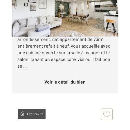
Appartement T3 à vendre
185 000 €
Situé au cœur du quartier dynamique du 11
arrondissement, cet appartement de 73m²,
entièrement refait à neuf, vous accueille avec
une cuisine ouverte sur la salle à manger et le
salon, créant un espace convivial où il fait bon
se ...
Voir le détail du bien
Exclusivité