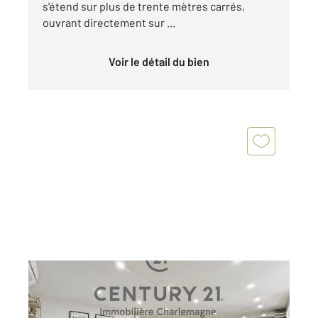
s'étend sur plus de trente mètres carrés,
ouvrant directement sur ...
Voir le détail du bien
MARSEILLE 13011
2
73 m
, 3 pièces
Ref : 1035